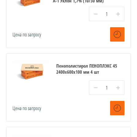
А-1 Уклон 1,7% (10/30 мм)
−
+
Цена по запросу
Пенополистирол ПЕНОПЛЭКС 45
2400х600х100 мм 4 шт
−
+
Цена по запросу