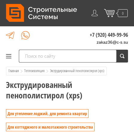
0
+7 (920) 449-99-96
zakaz36@c-s.su
Главная
Теплоизоляция
  Экструдированный пенополистирол (xps)
Экструдированный
пенополистирол (xps)
Для утепление лоджий, для ремонта квартир
Для коттеджного и малоэтажного строительства