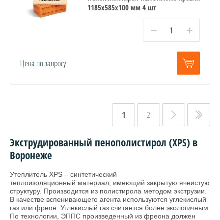
1185х585х100 мм 4 шт
−
+
Цена по запросу
1
2
Экструдированный пенополистирол (XPS) в
Воронеже
Утеплитель XPS – синтетический
теплоизоляционный материал, имеющий закрытую ячеистую
структуру. Производится из полистирола методом экструзии.
В качестве вспенивающего агента используются углекислый
газ или фреон. Углекислый газ считается более экологичным.
По технологии, ЭППС произведенный из фреона должен