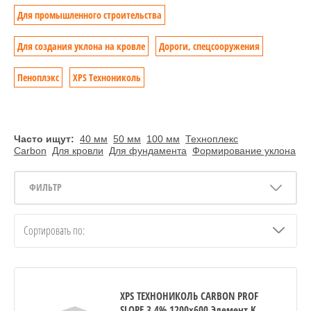
Для промышленного строительства
Для создания уклона на кровле
Дороги, спецсооружения
Пеноплэкс
XPS Технониколь
Часто ищут:
40 мм
50 мм
100 мм
Техноплекс
Carbon
Для кровли
Для фундамента
Формирование уклона
ФИЛЬТР
Сортировать по:
XPS ТЕХНОНИКОЛЬ CARBON PROF
SLOPE 3,4% 1200х600 Элемент K