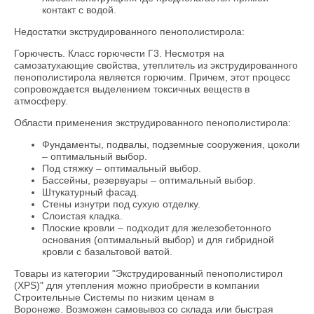
контакт с водой.
Недостатки экструдированного пенополистирола:
Горючесть. Класс горючести Г3. Несмотря на
самозатухающие свойства, утеплитель из экструдированного
пенополистирола является горючим. Причем, этот процесс
сопровождается выделением токсичных веществ в
атмосферу.
Области применения экструдированного пенополистирола:
Фундаменты, подвалы, подземные сооружения, цоколи
– оптимальный выбор.
Под стяжку – оптимальный выбор.
Бассейны, резервуары – оптимальный выбор.
Штукатурный фасад.
Стены изнутри под сухую отделку.
Слоистая кладка.
Плоские кровли – подходит для железобетонного
основания (оптимальный выбор) и для гибридной
кровли с базальтовой ватой.
Товары из категории "Экструдированный пенополистирол
(XPS)" для утепления можно приобрести в компании
Строительные Системы по низким ценам в
Воронеже. Возможен самовывоз со склада или быстрая