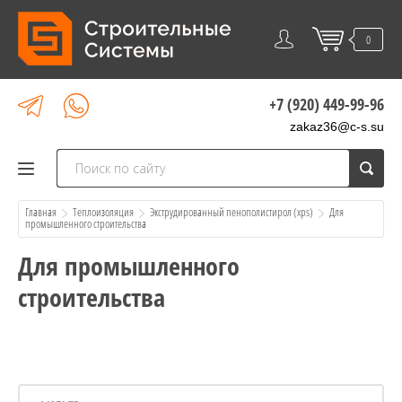
0
+7 (920) 449-99-96
zakaz36@c-s.su
Главная
Теплоизоляция
Экструдированный пенополистирол (xps)
  Для 
промышленного строительства
Для промышленного
строительства