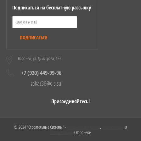
Подписаться на бесплатную рассылку
ПОДПИСАТЬСЯ
Воронеж, ул. Димитрова, 156
+7 (920) 449-99-96
zakaz36@c-s.su
Присоединяйтесь!
© 2024 “Строительные Системы” -
материалы для кровли
,
гидроизоляции
и
теплоизоляции
в Воронеже